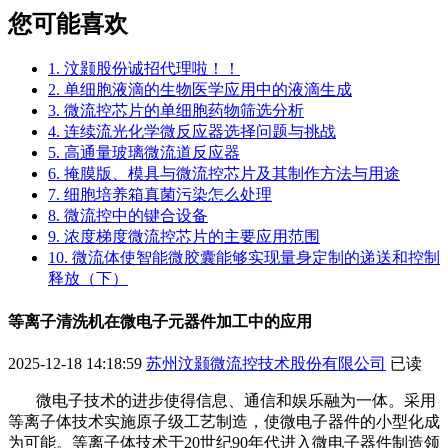
您可能喜欢
1. 汶颢股份诚招代理啦！！
2. 单细胞液滴的生物医学应用中的液滴生成
3. 微流控芯片的单细胞药物筛选分析
4. 连续流光化学微反应器选择问题与挑战
5. 高通量玻璃微流道反应器
6. 掩膜版、模具与微流控芯片及其制作方法与用途
7. 细胞培养箱真菌污染怎么处理
8. 微流控中的键合设备
9. 浓度梯度微流控芯片的主要应用范围
10. 微流体使智能微胶囊能够实现量身定制的递送和控制
释放（下）
等离子清洗机在微电子元器件加工中的应用
2025-12-18 14:18:59
苏州汶颢微流控技术股份有限公司
已读
微电子技术的进步使得信息、通信和娱乐融为一体。采用
等离子体技术实施原子级工艺制造，使微电子器件的小型化成
为可能。等离子体技术于
20世纪90年代进入微电子器件制造领