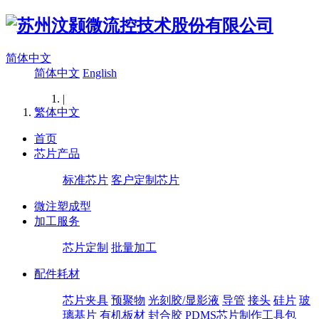
简体中文
简体中文
English
|
繁体中文
首页
芯片产品
标准芯片
客户定制芯片
微注塑成型
加工服务
芯片定制
批量加工
配件耗材
芯片夹具
预聚物
光刻胶/显影液
导管
接头
硅片
玻
璃基片
有机板材
封合胶
PDMS芯片制作工具包