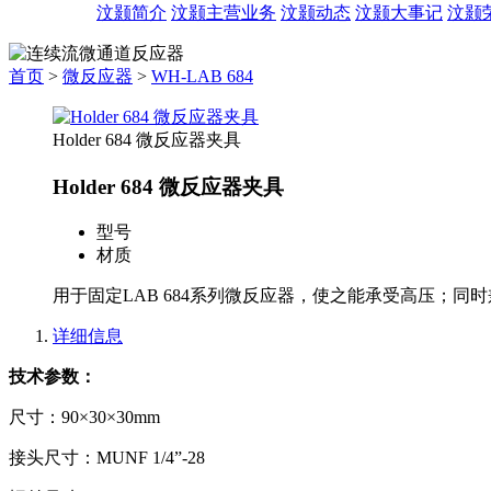
汶颢简介
汶颢主营业务
汶颢动态
汶颢大事记
汶颢
首页
>
微反应器
>
WH-LAB 684
Holder 684 微反应器夹具
Holder 684 微反应器夹具
型号
材质
用于固定LAB 684系列微反应器，使之能承受高压；
详细信息
技术参数：
尺寸：90×30×30mm
接头尺寸：MUNF 1/4”-28