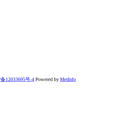
备12033695号-4
Powered by
MetInfo