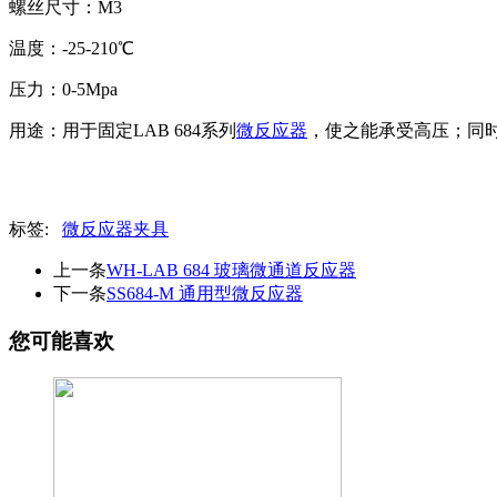
螺丝尺寸：M3
温度：-25-210℃
压力：0-5Mpa
用途：用于固定LAB 684系列
微反应器
，使之能承受高压；同
标签:
微反应器夹具
上一条
WH-LAB 684 玻璃微通道反应器
下一条
SS684-M 通用型微反应器
您可能喜欢