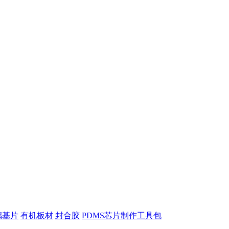
璃基片
有机板材
封合胶
PDMS芯片制作工具包