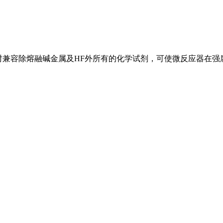
时兼容除熔融碱金属及HF外所有的化学试剂，可使微反应器在强