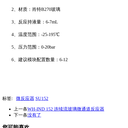
2、材质：肖特B270玻璃
3、反应持液量：6-7mL
4、温度范围：-25-195℃
5、压力范围：0-20bar
6、建议模块配置数量：6-12
标签:
微反应器
SU152
上一条
WH-IND 152 连续流玻璃微通道反应器
下一条
没有了
您可能喜欢