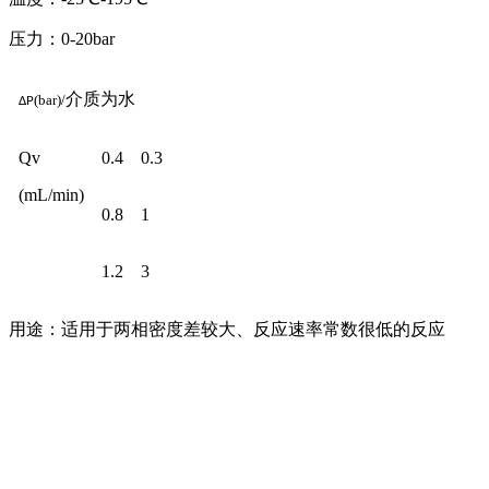
压力：0-20bar
介质为水
(bar)/
ΔP
Qv
0.4
0.3
(mL/min)
0.8
1
1.2
3
用途：适用于两相密度差较大、反应速率常数很低的反应