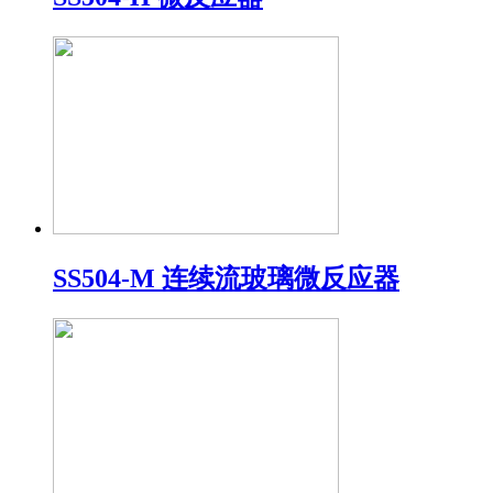
SS504-M 连续流玻璃微反应器