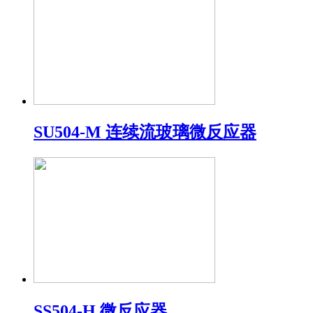
SU504-M 连续流玻璃微反应器
SS504-H 微反应器