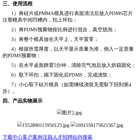
三、使用流程
1）将硅片或PMMA模具进行表面清洁后放入PDMS芯片
注塑模具中间凹槽内，扣上环扣；
2）将PDMS预聚物按比例进行混合，真空脱泡；
3）将整个模具放在天平上，天平置零；
4）根据所需厚度，以天平显示质量为准，倒入一定质量
的PDMS预聚物；
5）在水平桌面静置5分钟，清除完气泡后放入烘箱固化；
6）取下环扣，揭下固化后PDMS，完成浇筑；
7）小心取下硅片模具（如需继续浇筑无需取下回到第4
步）。
四、产品实物展示
下载中心
客户案例
汶颢人才招聘
站内搜索