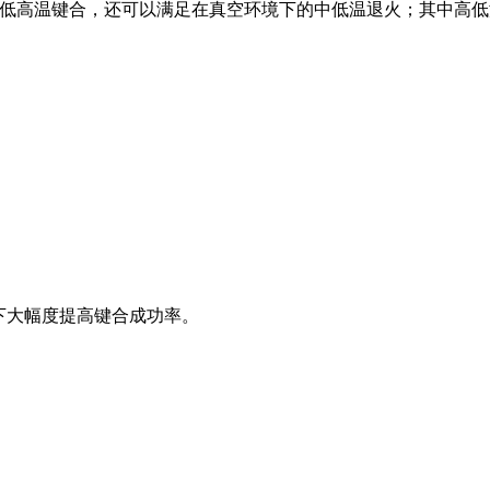
下的中低高温键合，还可以满足在真空环境下的中低温退火；其中
；
下大幅度提高键合成功率。