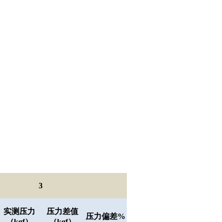
3
实测压力
压力差值
压力偏差
%
（
kgf
）
（
kgf
）