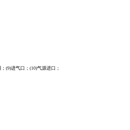
；(9)进气口；(10)气源进口；