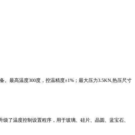
最高温度300度，控温精度±1%；最大压力3.5KN,热压尺寸
围、升级了温度控制设置程序，用于玻璃、硅片、晶圆、蓝宝石、