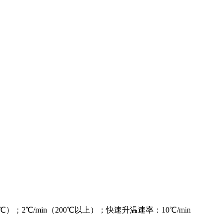
200℃）；2℃/min（200℃以上）；快速升温速率：10℃/min