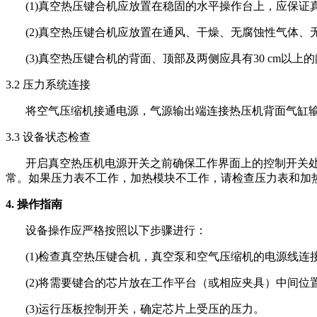
(1)真空热压键合机应放置在稳固的水平操作台上，应保
(2)真空热压键合机应放置在通风、干燥、无腐蚀性气体
(3)真空热压键合机的背面、顶部及两侧应具有30 cm以上
3.2 压力系统连接
将空气压缩机接通电源，气源输出端连接热压机背面气缸
3.3 设备状态检查
开启真空热压机电源开关之前确保工作界面上的控制开关
常。如果压力表不工作，加热模块不工作，请检查压力表和加
4. 操作指南
设备操作应严格按照以下步骤进行：
(1)检查真空热压键合机，真空泵和空气压缩机的电源线
(2)将需要键合的芯片放在工作平台（或相应夹具）中间
(3)运行压板控制开关，确定芯片上受压的压力。