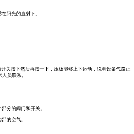
露在阳光的直射下。
的开关按下然后再按一下，压板能够上下运动，说明设备气路正
术人员联系。
个部分的阀门和开关。
内部的空气。