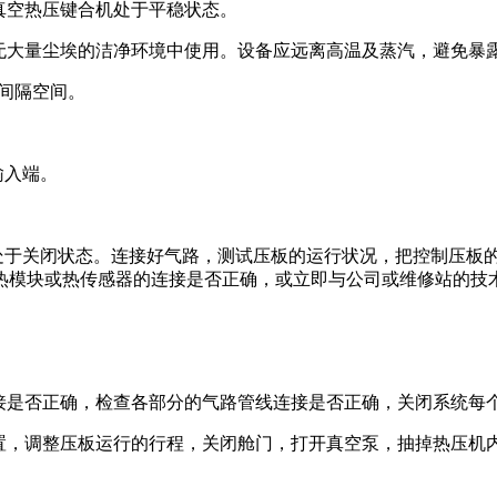
证真空热压键合机处于平稳状态。
、无大量尘埃的洁净环境中使用。设备应远离高温及蒸汽，避免暴
的间隔空间。
输入端。
处于关闭状态。连接好气路，测试压板的运行状况，把控制压板
热模块或热传感器的连接是否正确，或立即与公司或维修站的技
连接是否正确，检查各部分的气路管线连接是否正确，关闭系统每
位置，调整压板运行的行程，关闭舱门，打开真空泵，抽掉热压机