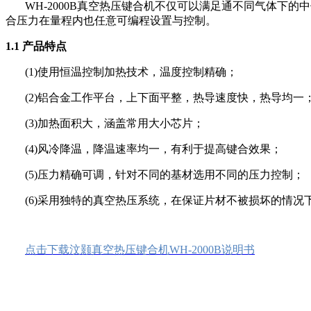
WH-2000B真空热压键合机不仅可以满足通不同气体
合压力在量程内也任意可编程设置与控制。
1.1 产品特点
(1)使用恒温控制加热技术，温度控制精确；
(2)铝合金工作平台，上下面平整，热导速度快，热导均一
(3)加热面积大，涵盖常用大小芯片；
(4)风冷降温，降温速率均一，有利于提高键合效果；
(5)压力精确可调，针对不同的基材选用不同的压力控制；
(6)采用独特的真空热压系统，在保证片材不被损坏的情况
点击下载汶颢真空热压键合机WH-2000B说明书