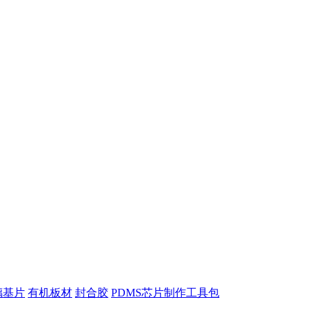
璃基片
有机板材
封合胶
PDMS芯片制作工具包