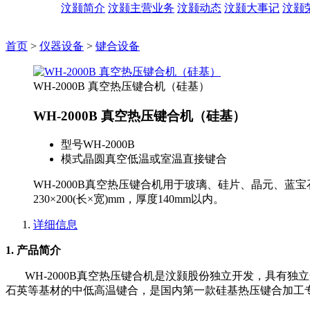
汶颢简介
汶颢主营业务
汶颢动态
汶颢大事记
汶颢
首页
>
仪器设备
>
键合设备
WH-2000B 真空热压键合机（硅基）
WH-2000B 真空热压键合机（硅基）
型号
WH-2000B
模式
晶圆真空低温或室温直接键合
WH-2000B真空热压键合机用于玻璃、硅片、晶元、蓝宝
230×200(长×宽)mm，厚度140mm以内。
详细信息
1. 产品简介
WH-2000B真空热压键合机是汶颢股份独立开发，具有
石英等基材的中低高温键合，是国内第一款硅基热压键合加工