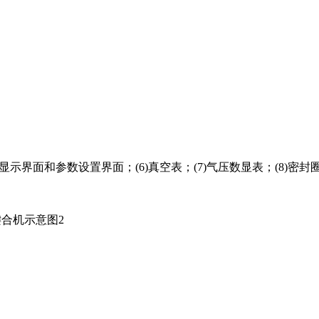
5)显示界面和参数设置界面；(6)真空表；(7)气压数显表；(8)密封圈