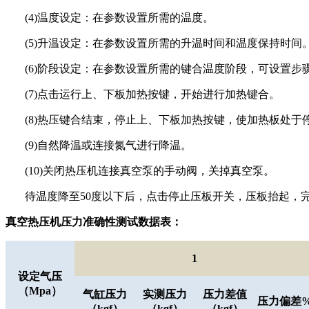
(4)温度设定：在参数设置所需的温度。
(5)升温设定：在参数设置所需的升温时间和温度保持时间
(6)阶段设定：在参数设置所需的键合温度阶段，可设置步骤
(7)点击运行上、下板加热按键，开始进行加热键合。
(8)热压键合结束，停止上、下板加热按键，使加热板处于
(9)自然降温或连接氮气进行降温。
(10)关闭热压机连接真空泵的手动阀，关掉真空泵。
待温度降至
50度以下后，点击停止压板开关，压板抬起，
真空热压机压力准确性测试数据
表：
1
设定气压
（
Mpa
）
气缸压力
实测压力
压力差值
压力偏差
（
kgf
）
（
kgf
）
（
kgf
）